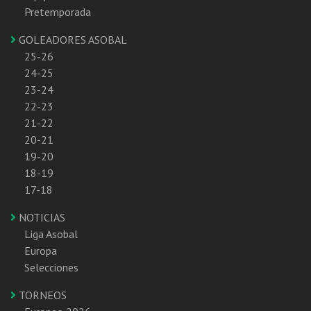
Pretemporada
GOLEADORES ASOBAL
25-26
24-25
23-24
22-23
21-22
20-21
19-20
18-19
17-18
NOTICIAS
Liga Asobal
Europa
Selecciones
TORNEOS