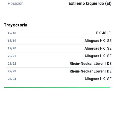
Posición
Extremo Izquierdo (EI)
Trayectoria
17/18
BK-46 | FI
18/19
Alingsas HK | SE
19/20
Alingsas HK | SE
20/21
Alingsas HK | SE
21/22
Rhein-Neckar Löwen | DE
22/23
Rhein-Neckar Löwen | DE
23/24
Alingsas HK | SE