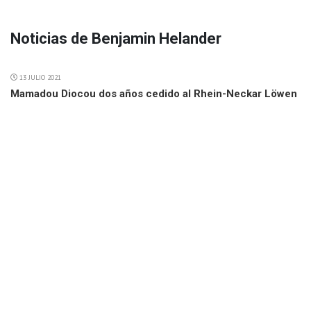
Noticias de Benjamin Helander
13 JULIO 2021
Mamadou Diocou dos años cedido al Rhein-Neckar Löwen