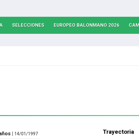
(CURRENT)
(CURRENT)
(CURRE
A
SELECCIONES
EUROPEO BALONMANO 2026
CAM
Trayectoria
años |
14/01/1997