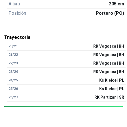
Altura
205 cm
Posición
Portero (PO)
Trayectoria
20/21
RK Vogosca | BH
21/22
RK Vogosca | BH
22/23
RK Vogosca | BH
23/24
RK Vogosca | BH
24/25
Ks Kielce | PL
25/26
Ks Kielce | PL
26/27
RK Partizan | SR