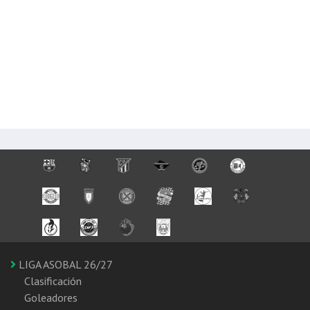
LIGA ASOBAL 26/27
Clasificación
Goleadores