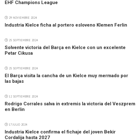
EHF Champions League
29 NOVIEMBRE 2024
Industria Kielce ficha al portero esloveno Klemen Ferlin
25 SEPTIEMBRE 2024
Solvente victoria del Barça en Kielce con un excelente
Petar Cikusa
25 SEPTIEMBRE 2024
El Barça visita la cancha de un Kielce muy mermado por
las bajas
12 SEPTIEMBRE 2024
Rodrigo Corrales salva in extremis la victoria del Veszprem
en Berlin
17 JULIO 2024
Industria Kielce confirma el fichaje del joven Bekir
Cordalija hasta 2027