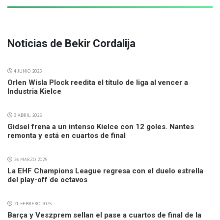
Noticias de Bekir Cordalija
4 JUNIO 2025
Orlen Wisla Plock reedita el título de liga al vencer a
Industria Kielce
3 ABRIL 2025
Gidsel frena a un intenso Kielce con 12 goles. Nantes
remonta y está en cuartos de final
26 MARZO 2025
La EHF Champions League regresa con el duelo estrella
del play-off de octavos
21 FEBRERO 2025
Barça y Veszprem sellan el pase a cuartos de final de la