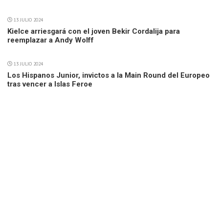
13 JULIO 2024
Kielce arriesgará con el joven Bekir Cordalija para
reemplazar a Andy Wolff
13 JULIO 2024
Los Hispanos Junior, invictos a la Main Round del Europeo
tras vencer a Islas Feroe