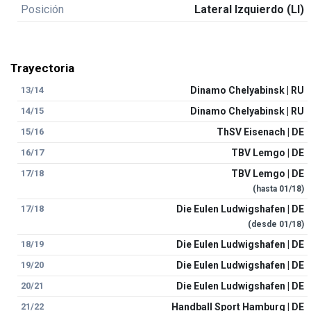
Posición
Lateral Izquierdo (LI)
Trayectoria
13/14
Dinamo Chelyabinsk | RU
14/15
Dinamo Chelyabinsk | RU
15/16
ThSV Eisenach | DE
16/17
TBV Lemgo | DE
17/18
TBV Lemgo | DE
(hasta
01/18
)
17/18
Die Eulen Ludwigshafen | DE
(desde
01/18
)
18/19
Die Eulen Ludwigshafen | DE
19/20
Die Eulen Ludwigshafen | DE
20/21
Die Eulen Ludwigshafen | DE
21/22
Handball Sport Hamburg | DE