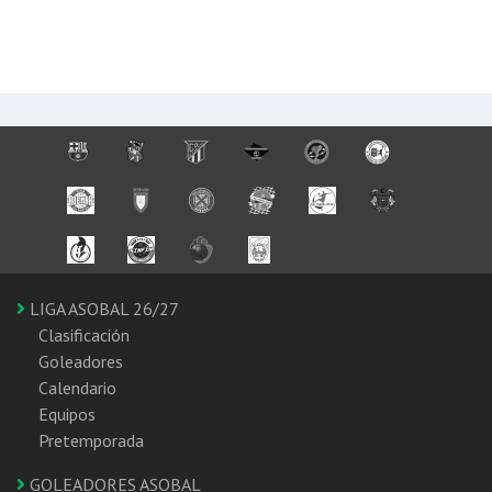
LIGA ASOBAL 26/27
Clasificación
Goleadores
Calendario
Equipos
Pretemporada
GOLEADORES ASOBAL