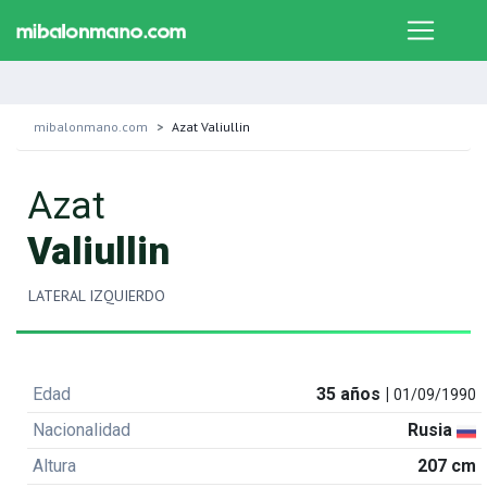
mibalonmano.com
Azat Valiullin
Azat
Valiullin
LATERAL IZQUIERDO
Edad
35 años |
01/09/1990
Nacionalidad
Rusia
Altura
207 cm