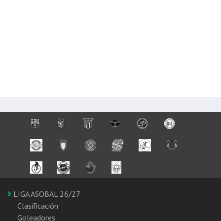
LIGA ASOBAL 26/27
Clasificación
Goleadores