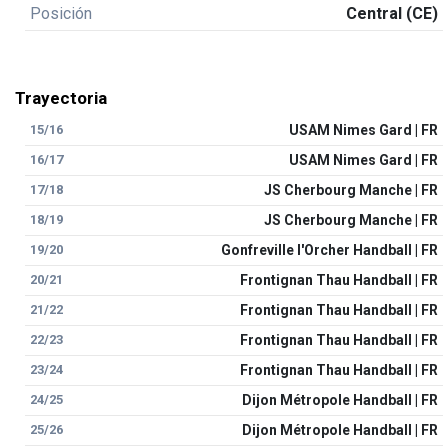
Posición
Central (CE)
Trayectoria
15/16
USAM Nimes Gard | FR
16/17
USAM Nimes Gard | FR
17/18
JS Cherbourg Manche | FR
18/19
JS Cherbourg Manche | FR
19/20
Gonfreville l'Orcher Handball | FR
20/21
Frontignan Thau Handball | FR
21/22
Frontignan Thau Handball | FR
22/23
Frontignan Thau Handball | FR
23/24
Frontignan Thau Handball | FR
24/25
Dijon Métropole Handball | FR
25/26
Dijon Métropole Handball | FR