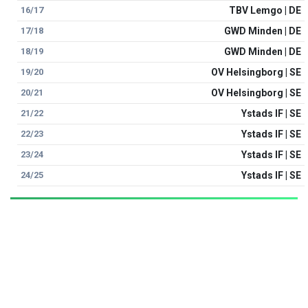
16/17
TBV Lemgo | DE
17/18
GWD Minden | DE
18/19
GWD Minden | DE
19/20
OV Helsingborg | SE
20/21
OV Helsingborg | SE
21/22
Ystads IF | SE
22/23
Ystads IF | SE
23/24
Ystads IF | SE
24/25
Ystads IF | SE