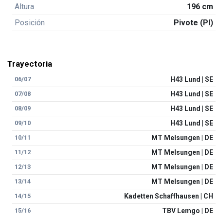
Altura
196 cm
Posición
Pivote (PI)
Trayectoria
06/07
H43 Lund | SE
07/08
H43 Lund | SE
08/09
H43 Lund | SE
09/10
H43 Lund | SE
10/11
MT Melsungen | DE
11/12
MT Melsungen | DE
12/13
MT Melsungen | DE
13/14
MT Melsungen | DE
14/15
Kadetten Schaffhausen | CH
15/16
TBV Lemgo | DE