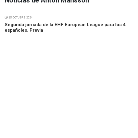
Noticias de Anton Mansson
15 OCTUBRE 2024
Segunda jornada de la EHF European League para los 4
españoles. Previa