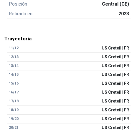
Posición
Central (CE)
Retirado en
2023
Trayectoria
11/12
US Creteil | FR
12/13
US Creteil | FR
13/14
US Creteil | FR
14/15
US Creteil | FR
15/16
US Creteil | FR
16/17
US Creteil | FR
17/18
US Creteil | FR
18/19
US Creteil | FR
19/20
US Creteil | FR
20/21
US Creteil | FR