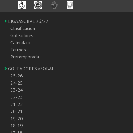
LIGA ASOBAL 26/27
Clasificación
Goleadores
Calendario
Equipos
Pretemporada
GOLEADORES ASOBAL
25-26
24-25
23-24
22-23
21-22
20-21
19-20
18-19
17-18