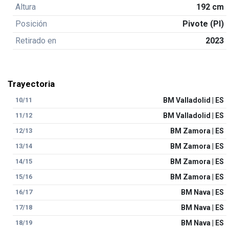
Altura
192 cm
Posición
Pivote (PI)
Retirado en
2023
Trayectoria
10/11
BM Valladolid | ES
11/12
BM Valladolid | ES
12/13
BM Zamora | ES
13/14
BM Zamora | ES
14/15
BM Zamora | ES
15/16
BM Zamora | ES
16/17
BM Nava | ES
17/18
BM Nava | ES
18/19
BM Nava | ES