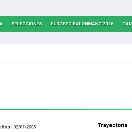
(CURRENT)
(CURRENT)
(CURRE
A
SELECCIONES
EUROPEO BALONMANO 2026
CAM
Trayectoria
años |
02/01/2005