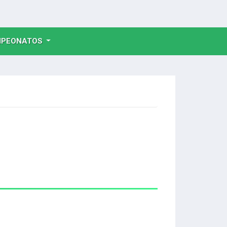
NT)
PEONATOS