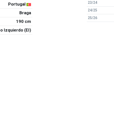
23/24
Portugal
24/25
Braga
25/26
190 cm
o Izquierdo (EI)