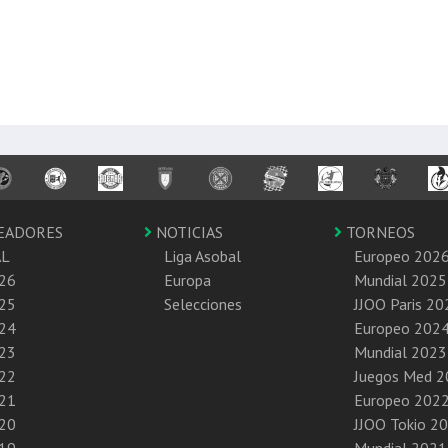
EADORES
NOTICIAS
TORNEOS
AL
Liga Asobal
Europeo 202
26
Europa
Mundial 2025
25
Selecciones
JJOO Paris 20
24
Europeo 202
23
Mundial 2023
22
Juegos Med 
21
Europeo 202
20
JJOO Tokio 2
19
Mundial 2021