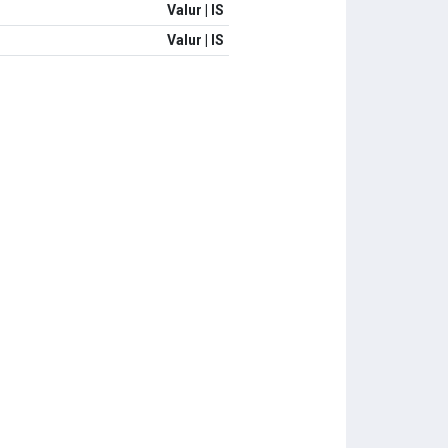
Valur | IS
Valur | IS