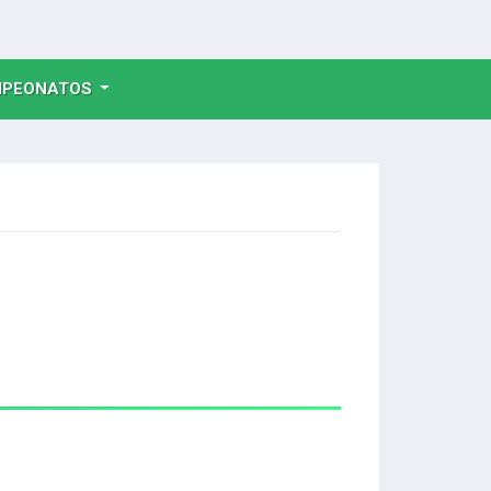
NT)
PEONATOS