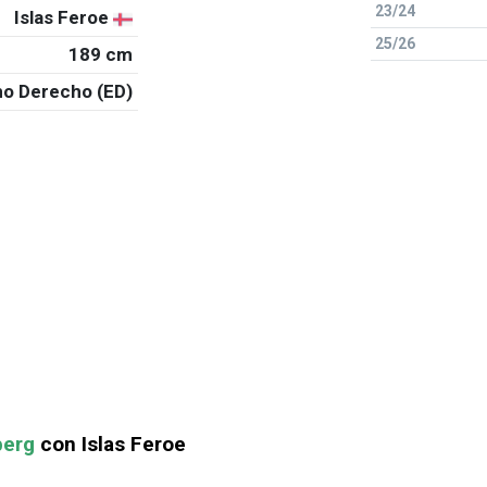
23/24
Islas Feroe
25/26
189 cm
o Derecho (ED)
berg
con Islas Feroe