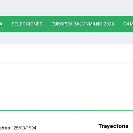
(CURRENT)
(CURRENT)
(CURRE
A
SELECCIONES
EUROPEO BALONMANO 2026
CAM
Trayectoria
años |
25/03/1994