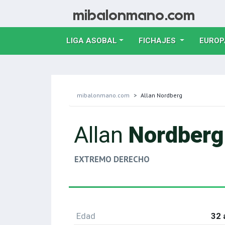
LIGA ASOBAL
FICHAJES
EUROP
mibalonmano.com
Allan Nordberg
Allan
Nordberg
EXTREMO DERECHO
Edad
32 